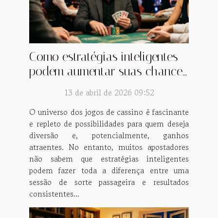
Como estratégias inteligentes
podem aumentar suas chances
em jogos de cassino?
13 de abril de 2026 09:52
O universo dos jogos de cassino é fascinante
e repleto de possibilidades para quem deseja
diversão e, potencialmente, ganhos
atraentes. No entanto, muitos apostadores
não sabem que estratégias inteligentes
podem fazer toda a diferença entre uma
sessão de sorte passageira e resultados
consistentes...