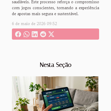
saudáveis. Este processo reforça o compromisso
com jogos conscientes, tornando a experiência
de apostas mais segura e sustentável.
6 de maio de 2026 09:52
Nesta Seção