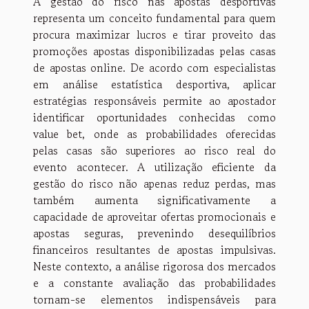
A gestão do risco nas apostas desportivas
representa um conceito fundamental para quem
procura maximizar lucros e tirar proveito das
promoções apostas disponibilizadas pelas casas
de apostas online. De acordo com especialistas
em análise estatística desportiva, aplicar
estratégias responsáveis permite ao apostador
identificar oportunidades conhecidas como
value bet, onde as probabilidades oferecidas
pelas casas são superiores ao risco real do
evento acontecer. A utilização eficiente da
gestão do risco não apenas reduz perdas, mas
também aumenta significativamente a
capacidade de aproveitar ofertas promocionais e
apostas seguras, prevenindo desequilíbrios
financeiros resultantes de apostas impulsivas.
Neste contexto, a análise rigorosa dos mercados
e a constante avaliação das probabilidades
tornam-se elementos indispensáveis para