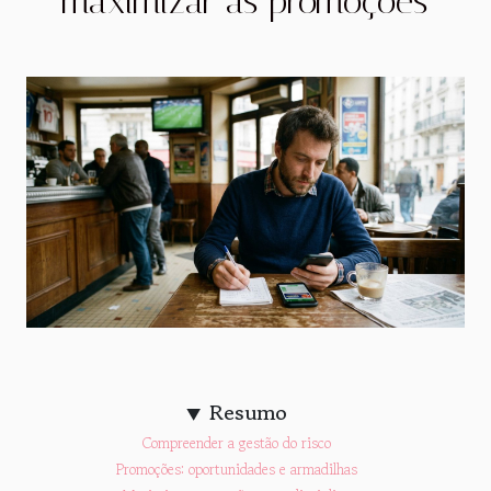
maximizar as promoções
Resumo
Compreender a gestão do risco
Promoções: oportunidades e armadilhas