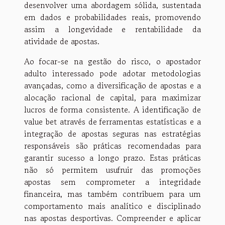
desenvolver uma abordagem sólida, sustentada
em dados e probabilidades reais, promovendo
assim a longevidade e rentabilidade da
atividade de apostas.
Ao focar-se na gestão do risco, o apostador
adulto interessado pode adotar metodologias
avançadas, como a diversificação de apostas e a
alocação racional de capital, para maximizar
lucros de forma consistente. A identificação de
value bet através de ferramentas estatísticas e a
integração de apostas seguras nas estratégias
responsáveis são práticas recomendadas para
garantir sucesso a longo prazo. Estas práticas
não só permitem usufruir das promoções
apostas sem comprometer a integridade
financeira, mas também contribuem para um
comportamento mais analítico e disciplinado
nas apostas desportivas. Compreender e aplicar