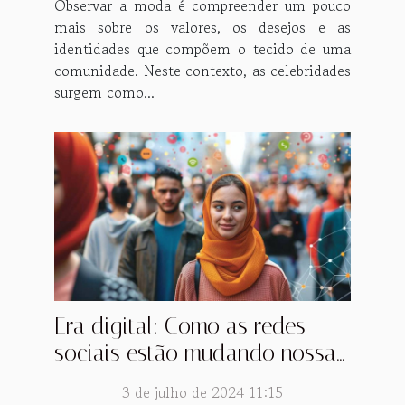
Observar a moda é compreender um pouco
mais sobre os valores, os desejos e as
identidades que compõem o tecido de uma
comunidade. Neste contexto, as celebridades
surgem como...
Era digital: Como as redes
sociais estão mudando nossas
vidas
3 de julho de 2024 11:15