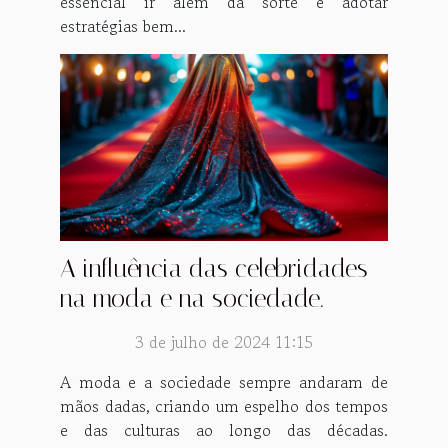
essencial ir além da sorte e adotar
estratégias bem...
A influência das celebridades
na moda e na sociedade.
3 de julho de 2024 11:15
A moda e a sociedade sempre andaram de
mãos dadas, criando um espelho dos tempos
e das culturas ao longo das décadas.