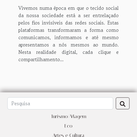
Vivemos numa época em que o tecido social
da nossa sociedade está a ser entrelaçado
pelos fios invisíveis das redes sociais. Estas
plataformas transformaram a forma como
comunicamos, informamos e até mesmo
apresentamos a nós mesmos ao mundo.
Nesta realidade digital, cada clique e
compartilhamento...
Turismo/Viagem
Eco
Artes e Cultura