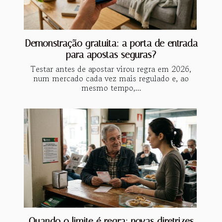
Demonstração gratuita: a porta de entrada
para apostas seguras?
Testar antes de apostar virou regra em 2026,
num mercado cada vez mais regulado e, ao
mesmo tempo,...
Quando o limite é regra: novas diretrizes