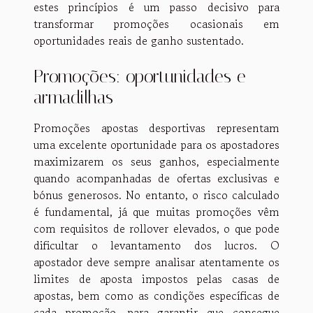
estes princípios é um passo decisivo para
transformar promoções ocasionais em
oportunidades reais de ganho sustentado.
Promoções: oportunidades e
armadilhas
Promoções apostas desportivas representam
uma excelente oportunidade para os apostadores
maximizarem os seus ganhos, especialmente
quando acompanhadas de ofertas exclusivas e
bónus generosos. No entanto, o risco calculado
é fundamental, já que muitas promoções vêm
com requisitos de rollover elevados, o que pode
dificultar o levantamento dos lucros. O
apostador deve sempre analisar atentamente os
limites de aposta impostos pelas casas de
apostas, bem como as condições específicas de
cada promoção, para garantir que consegue