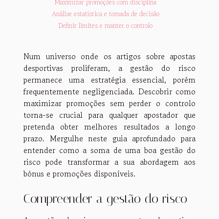
Maximizar promoções com disciplina
Análise estatística e tomada de decisão
Definir limites e manter o controlo
Num universo onde os artigos sobre apostas
desportivas proliferam, a gestão do risco
permanece uma estratégia essencial, porém
frequentemente negligenciada. Descobrir como
maximizar promoções sem perder o controlo
torna-se crucial para qualquer apostador que
pretenda obter melhores resultados a longo
prazo. Mergulhe neste guia aprofundado para
entender como a soma de uma boa gestão do
risco pode transformar a sua abordagem aos
bónus e promoções disponíveis.
Compreender a gestão do risco