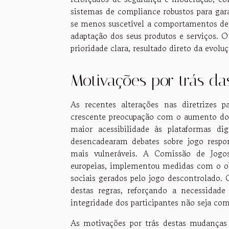
sistemas de compliance robustos para gara
se menos suscetível a comportamentos de 
adaptação dos seus produtos e serviços. O
prioridade clara, resultado direto da evol
Motivações por trás d
As recentes alterações nas diretrizes 
crescente preocupação com o aumento dos
maior acessibilidade às plataformas dig
desencadearam debates sobre jogo respo
mais vulneráveis. A Comissão de Jogo
europeias, implementou medidas com o obj
sociais gerados pelo jogo descontrolado.
destas regras, reforçando a necessidade
integridade dos participantes não seja co
As motivações por trás destas mudança