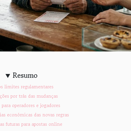
Resumo
s limites regulamentares
ções por trás das mudanças
 para operadores e jogadores
as económicas das novas regras
as futuras para apostas online