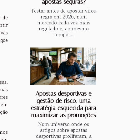
apostas seguras?
Testar antes de apostar virou
regra em 2026, num
o de
mercado cada vez mais
ntir
regulado e, ao mesmo
ovas
tempo,...
 que
sas,
rmas
Apostas desportivas e
ores
gestão de risco: uma
rem
estratégia esquecida para
ação
maximizar as promoções
Num universo onde os
artigos sobre apostas
smos
desportivas proliferam, a
r em