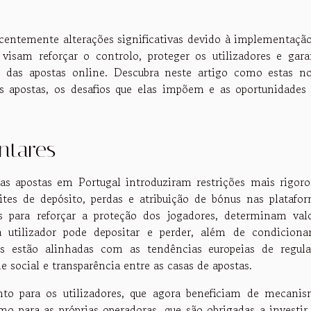
ecentemente alterações significativas devido à implementaçã
visam reforçar o controlo, proteger os utilizadores e gara
e das apostas online. Descubra neste artigo como estas n
as apostas, os desafios que elas impõem e as oportunidades
ntares
as apostas em Portugal introduziram restrições mais rigoro
ites de depósito, perdas e atribuição de bónus nas platafo
s para reforçar a proteção dos jogadores, determinam val
utilizador pode depositar e perder, além de condiciona
s estão alinhadas com as tendências europeias de regul
 social e transparência entre as casas de apostas.
to para os utilizadores, que agora beneficiam de mecani
o para as próprias operadoras, que são obrigadas a investi