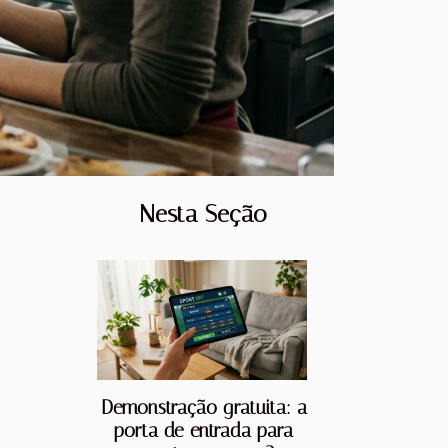
Nesta Seção
Demonstração gratuita: a
porta de entrada para