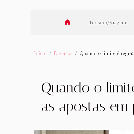
Turismo/Viagem
Início
Diversos
Quando o limite é regra:
Quando o limit
as apostas em 