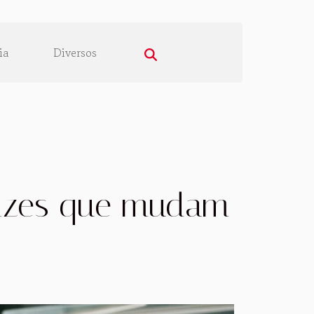
ia
Diversos
trizes que mudam