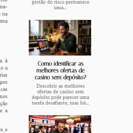
gestão do risco permanece
rna-
uma...
s na
 uma
ca à
Como identificar as
mo a
melhores ofertas de
rias
casino sem depósito?
upos
Descobrir as melhores
cas
ofertas de casino sem
anos
depósito pode parecer uma
tarefa desafiante, mas há...
ação
ue a
es e