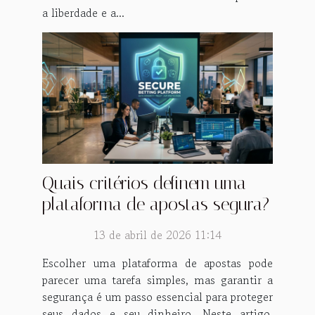
a liberdade e a...
Quais critérios definem uma
plataforma de apostas segura?
13 de abril de 2026 11:14
Escolher uma plataforma de apostas pode
parecer uma tarefa simples, mas garantir a
segurança é um passo essencial para proteger
seus dados e seu dinheiro. Neste artigo,