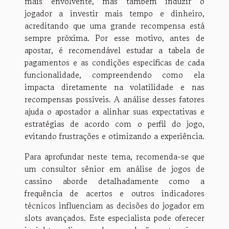
mais envolvente, mas também induzir o
jogador a investir mais tempo e dinheiro,
acreditando que uma grande recompensa está
sempre próxima. Por esse motivo, antes de
apostar, é recomendável estudar a tabela de
pagamentos e as condições específicas de cada
funcionalidade, compreendendo como ela
impacta diretamente na volatilidade e nas
recompensas possíveis. A análise desses fatores
ajuda o apostador a alinhar suas expectativas e
estratégias de acordo com o perfil do jogo,
evitando frustrações e otimizando a experiência.
Para aprofundar neste tema, recomenda-se que
um consultor sênior em análise de jogos de
cassino aborde detalhadamente como a
frequência de acertos e outros indicadores
técnicos influenciam as decisões do jogador em
slots avançados. Este especialista pode oferecer