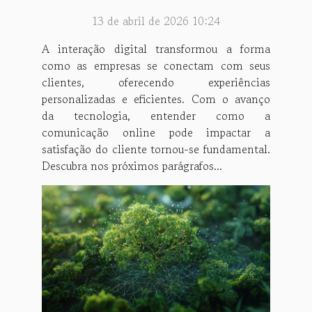
cliente?
13 de abril de 2026 10:24
A interação digital transformou a forma
como as empresas se conectam com seus
clientes, oferecendo experiências
personalizadas e eficientes. Com o avanço
da tecnologia, entender como a
comunicação online pode impactar a
satisfação do cliente tornou-se fundamental.
Descubra nos próximos parágrafos...