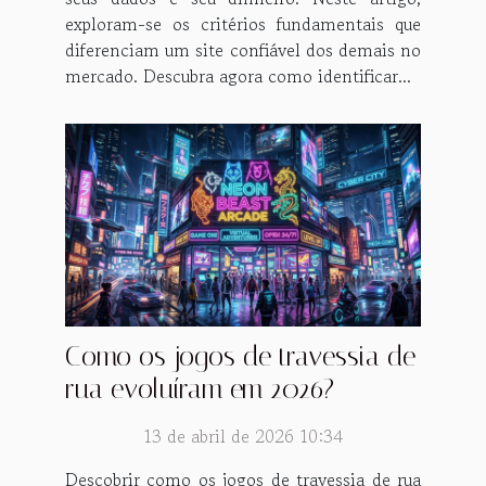
exploram-se os critérios fundamentais que
diferenciam um site confiável dos demais no
mercado. Descubra agora como identificar...
Como os jogos de travessia de
rua evoluíram em 2026?
13 de abril de 2026 10:34
Descobrir como os jogos de travessia de rua