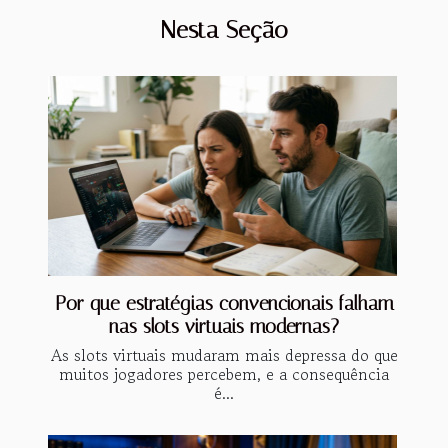
Nesta Seção
Por que estratégias convencionais falham
nas slots virtuais modernas?
As slots virtuais mudaram mais depressa do que
muitos jogadores percebem, e a consequência
é...