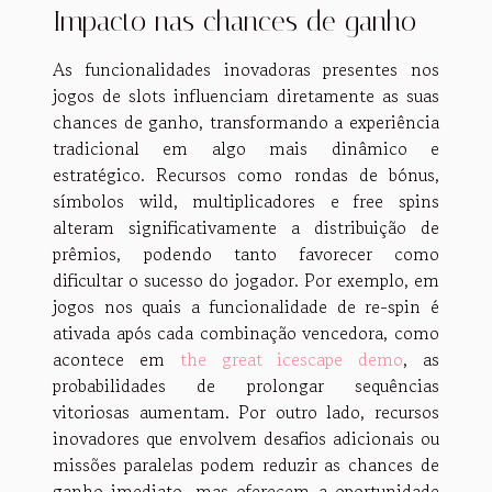
Impacto nas chances de ganho
As funcionalidades inovadoras presentes nos
jogos de slots influenciam diretamente as suas
chances de ganho, transformando a experiência
tradicional em algo mais dinâmico e
estratégico. Recursos como rondas de bónus,
símbolos wild, multiplicadores e free spins
alteram significativamente a distribuição de
prêmios, podendo tanto favorecer como
dificultar o sucesso do jogador. Por exemplo, em
jogos nos quais a funcionalidade de re-spin é
ativada após cada combinação vencedora, como
acontece em
the great icescape demo
, as
probabilidades de prolongar sequências
vitoriosas aumentam. Por outro lado, recursos
inovadores que envolvem desafios adicionais ou
missões paralelas podem reduzir as chances de
ganho imediato, mas oferecem a oportunidade