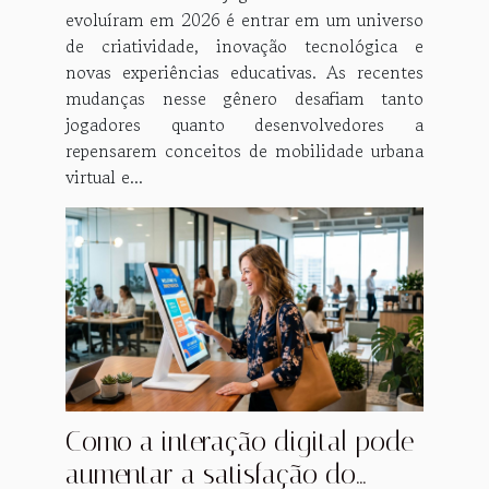
evoluíram em 2026 é entrar em um universo
de criatividade, inovação tecnológica e
novas experiências educativas. As recentes
mudanças nesse gênero desafiam tanto
jogadores quanto desenvolvedores a
repensarem conceitos de mobilidade urbana
virtual e...
Como a interação digital pode
aumentar a satisfação do