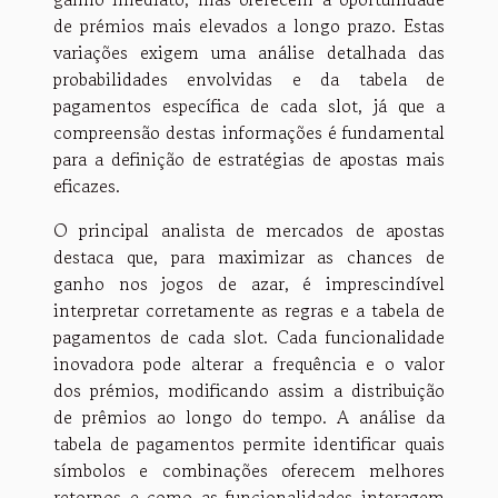
de prémios mais elevados a longo prazo. Estas
variações exigem uma análise detalhada das
probabilidades envolvidas e da tabela de
pagamentos específica de cada slot, já que a
compreensão destas informações é fundamental
para a definição de estratégias de apostas mais
eficazes.
O principal analista de mercados de apostas
destaca que, para maximizar as chances de
ganho nos jogos de azar, é imprescindível
interpretar corretamente as regras e a tabela de
pagamentos de cada slot. Cada funcionalidade
inovadora pode alterar a frequência e o valor
dos prémios, modificando assim a distribuição
de prêmios ao longo do tempo. A análise da
tabela de pagamentos permite identificar quais
símbolos e combinações oferecem melhores
retornos e como as funcionalidades interagem