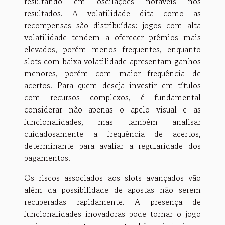
resultando em oscilações notáveis nos
resultados. A volatilidade dita como as
recompensas são distribuídas: jogos com alta
volatilidade tendem a oferecer prêmios mais
elevados, porém menos frequentes, enquanto
slots com baixa volatilidade apresentam ganhos
menores, porém com maior frequência de
acertos. Para quem deseja investir em títulos
com recursos complexos, é fundamental
considerar não apenas o apelo visual e as
funcionalidades, mas também analisar
cuidadosamente a frequência de acertos,
determinante para avaliar a regularidade dos
pagamentos.
Os riscos associados aos slots avançados vão
além da possibilidade de apostas não serem
recuperadas rapidamente. A presença de
funcionalidades inovadoras pode tornar o jogo