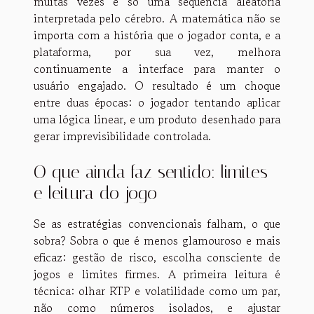
muitas vezes é só uma sequência aleatória
interpretada pelo cérebro. A matemática não se
importa com a história que o jogador conta, e a
plataforma, por sua vez, melhora
continuamente a interface para manter o
usuário engajado. O resultado é um choque
entre duas épocas: o jogador tentando aplicar
uma lógica linear, e um produto desenhado para
gerar imprevisibilidade controlada.
O que ainda faz sentido: limites
e leitura do jogo
Se as estratégias convencionais falham, o que
sobra? Sobra o que é menos glamouroso e mais
eficaz: gestão de risco, escolha consciente de
jogos e limites firmes. A primeira leitura é
técnica: olhar RTP e volatilidade como um par,
não como números isolados, e ajustar