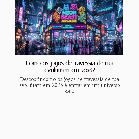
Como os jogos de travessia de rua
evoluíram em 2026?
Descobrir como os jogos de travessia de rua
evoluíram em 2026 é entrar em um universo
de...