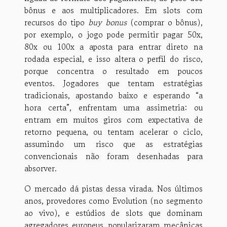
bônus e aos multiplicadores. Em slots com
recursos do tipo
buy bonus
(comprar o bônus),
por exemplo, o jogo pode permitir pagar 50x,
80x ou 100x a aposta para entrar direto na
rodada especial, e isso altera o perfil do risco,
porque concentra o resultado em poucos
eventos. Jogadores que tentam estratégias
tradicionais, apostando baixo e esperando “a
hora certa”, enfrentam uma assimetria: ou
entram em muitos giros com expectativa de
retorno pequena, ou tentam acelerar o ciclo,
assumindo um risco que as estratégias
convencionais não foram desenhadas para
absorver.
O mercado dá pistas dessa virada. Nos últimos
anos, provedores como Evolution (no segmento
ao vivo), e estúdios de slots que dominam
agregadores europeus, popularizaram mecânicas