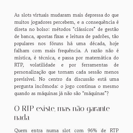
As slots virtuais mudaram mais depressa do que
muitos jogadores percebem, e a consequência é
direta no bolso: métodos “clássicos” de gestão
de banca, apostas fixas e leitura de padrões, tão
populares nos fóruns há uma década, hoje
falham com mais frequência. A razão não é
mística, é técnica, e passa por matemática do
RTP, volatilidade e por ferramentas de
personalização que tornam cada sessão menos
previsível. No centro da discussão está uma
pergunta incômoda: o jogo continua o mesmo
quando as máquinas já não são “máquinas”?
O RTP existe, mas não garante
nada
Quem entra numa slot com 96% de RTP