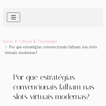
Início
Ciência & Tecnologia
Por que estratégias convencionais falham nas slots
virtuais modernas?
Por que estratégias
convencionais falham nas
slots virtuais modernas?