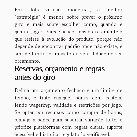
Em slots virtuais modernas, a melhor
“estratégia” é menos sobre prever o próximo
giro e mais sobre escolher como, quando e
quanto jogar. Parece pouco, mas é exatamente o
que resiste à evolução do produto, porque não
depende de encontrar padrão onde não existe, e
sim de limitar o impacto da volatilidade no seu
orçamento.
Reservas, orçamento e regras
antes do giro
Defina um orçamento fechado e um limite de
tempo, e trate qualquer bônus com cautela,
lendo wagering, validade e restrições por jogo.
Se optar por recursos como compra de bônus,
planeje a banca para suportar variação forte, e
priorize plataformas com regras claras, suporte
acessível e histórico regulatório verificável.