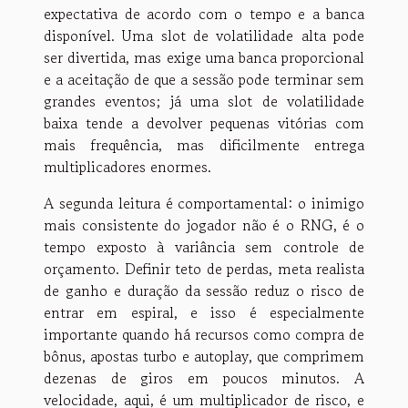
expectativa de acordo com o tempo e a banca
disponível. Uma slot de volatilidade alta pode
ser divertida, mas exige uma banca proporcional
e a aceitação de que a sessão pode terminar sem
grandes eventos; já uma slot de volatilidade
baixa tende a devolver pequenas vitórias com
mais frequência, mas dificilmente entrega
multiplicadores enormes.
A segunda leitura é comportamental: o inimigo
mais consistente do jogador não é o RNG, é o
tempo exposto à variância sem controle de
orçamento. Definir teto de perdas, meta realista
de ganho e duração da sessão reduz o risco de
entrar em espiral, e isso é especialmente
importante quando há recursos como compra de
bônus, apostas turbo e autoplay, que comprimem
dezenas de giros em poucos minutos. A
velocidade, aqui, é um multiplicador de risco, e