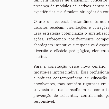
presença de módulos educativos dentro do
experiências que simulam situações do cot
O uso de feedback instantâneo tornou-s
usuários recebam orientações e correçõe
Essa estratégia potencializa o aprendiz
ações, reforçando positivamente compo
abordagem interativa e responsiva é espec
diversão e eficácia pedagógica, elemen
adultos.
Para a construção desse novo cenário,
mostra-se imprescindível. Esse profissiona
a práticas contemporâneas de educação 
envolventes, mas também rigorosos em t
travessia de rua consolidam-se como f
prevenção de acidentes, contribuindo 
responsável.