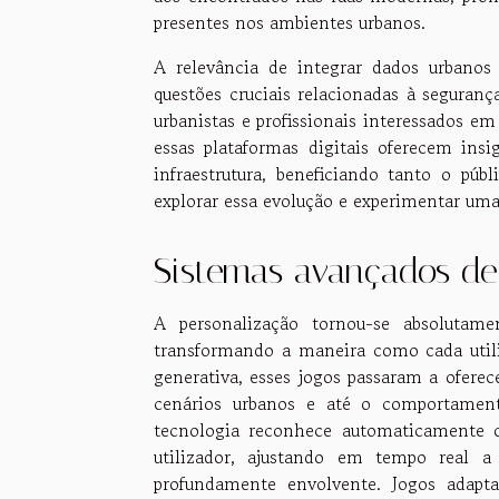
presentes nos ambientes urbanos.
A relevância de integrar dados urbanos
questões cruciais relacionadas à seguran
urbanistas e profissionais interessados em
essas plataformas digitais oferecem ins
infraestrutura, beneficiando tanto o púb
explorar essa evolução e experimentar um
Sistemas avançados de
A personalização tornou-se absolutam
transformando a maneira como cada utili
generativa, esses jogos passaram a ofere
cenários urbanos e até o comportamento
tecnologia reconhece automaticamente o 
utilizador, ajustando em tempo real a 
profundamente envolvente. Jogos adap