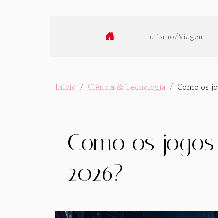
Turismo/Viagem
Início
Ciência & Tecnologia
Como os jo
Como os jogos 
2026?