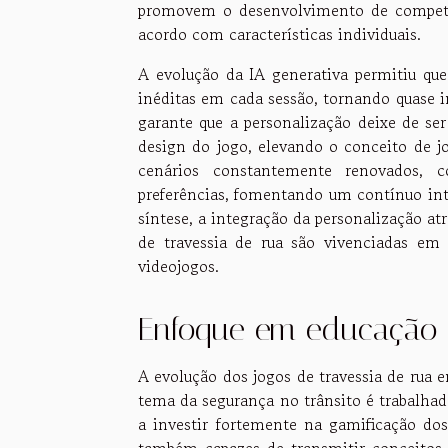
promovem o desenvolvimento de competên
acordo com características individuais.
A evolução da IA generativa permitiu que
inéditas em cada sessão, tornando quase i
garante que a personalização deixe de se
design do jogo, elevando o conceito de j
cenários constantemente renovados, 
preferências, fomentando um contínuo in
síntese, a integração da personalização a
de travessia de rua são vivenciadas em
videojogos.
Enfoque em educação 
A evolução dos jogos de travessia de ru
tema da segurança no trânsito é trabalha
a investir fortemente na gamificação do
também capazes de transmitir conceitos