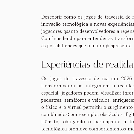
Descobrir como os jogos de travessia de 
inovação tecnológica e novas experiência
jogadores quanto desenvolvedores a repens
Continue lendo para entender as transfor
as possibilidades que o futuro já apresenta.
Experiências de reali
Os jogos de travessia de rua em 2026 
transformadora ao integrarem a reali
espacial, jogadores podem visualizar inf
pedestres, semáforos e veículos, enriquec
o físico e o virtual permitiu o surgiment
combinados: por exemplo, obstáculos digi
trânsito, obrigando o participante a t
tecnológica promove comportamentos mais